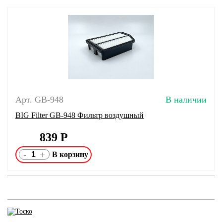
Арт. GB-948
В наличии
BIG Filter GB-948 Фильтр воздушный
839
Р
-
+