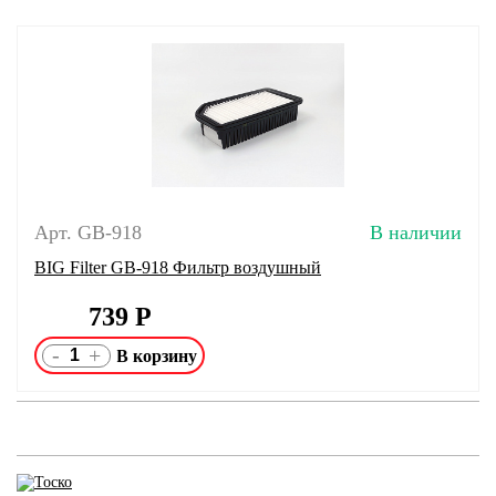
Арт. GB-918
В наличии
BIG Filter GB-918 Фильтр воздушный
739
Р
-
+