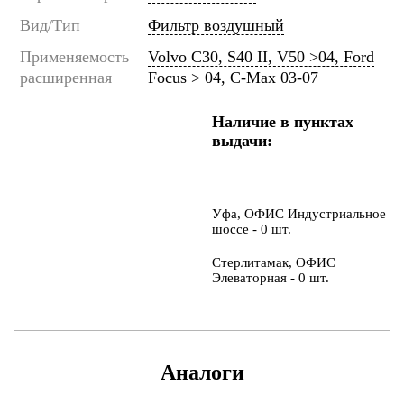
Вид/Тип
Фильтр воздушный
Применяемость
Volvo C30, S40 II, V50 >04, Ford
расширенная
Focus > 04, C-Max 03-07
Наличие в пунктах
выдачи:
Уфа, ОФИС Индустриальное
шоссе - 0 шт.
Стерлитамак, ОФИС
Элеваторная - 0 шт.
Аналоги