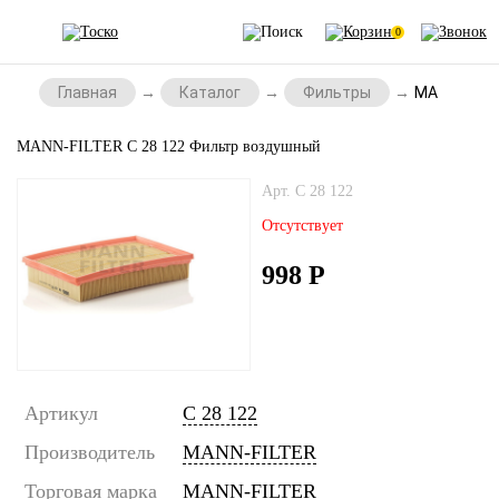
0
Главная
Каталог
Фильтры
MANN-FILTE
MANN-FILTER C 28 122 Фильтр воздушный
Арт. C 28 122
Отсутствует
998
Р
Артикул
C 28 122
Производитель
MANN-FILTER
Торговая марка
MANN-FILTER