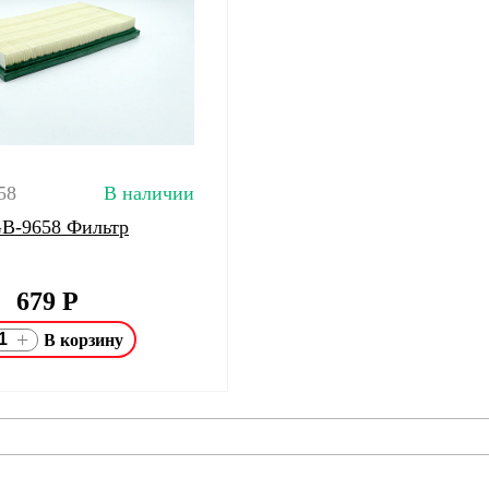
58
В наличии
 GB-9658 Фильтр
679
Р
+