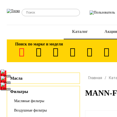
Каталог
Акции
Поиск по марке и модели
Главная
Кат
Масла
MANN-FI
Фильтры
Масляные фильтры
Воздушные фильтры