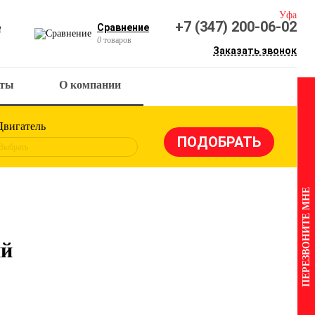
Уфа
+7 (347) 200-06-02
е
Сравнение
0
товаров
Заказать звонок
кты
О компании
Двигатель
Выбрать
ПЕРЕЗВОНИТЕ МНЕ
ый