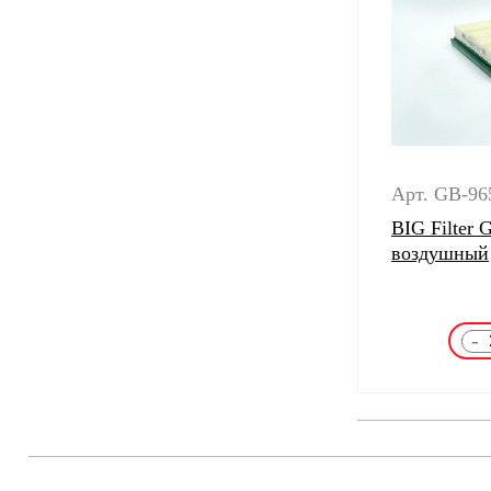
Арт. GB-96
BIG Filter
воздушный
-