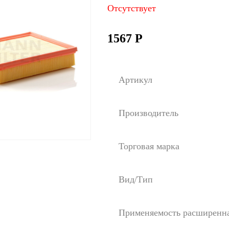
Отсутствует
1567
Р
Артикул
Производитель
Торговая марка
Вид/Тип
Применяемость расширенн