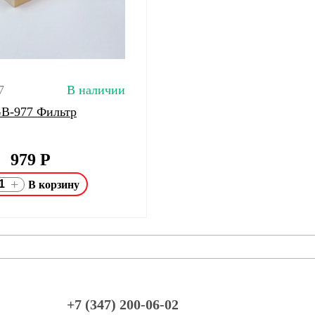
7
В наличии
 GB-977 Фильтр
979
Р
+
+7 (347) 200-06-02