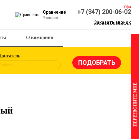
Уфа
+7 (347) 200-06-02
е
Сравнение
0
товаров
Заказать звонок
кты
О компании
Двигатель
Выбрать
ПЕРЕЗВОНИТЕ МНЕ
ный