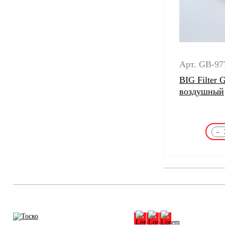
Арт. GB-97
BIG Filter
воздушный
-