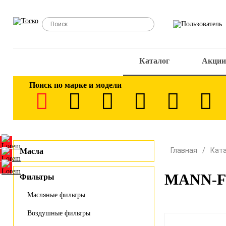
Каталог
Акции
Поиск по марке и модели
Главная
Кат
Масла
MANN-FI
Фильтры
Масляные фильтры
Воздушные фильтры