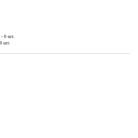
- 0 шт.
0 шт.