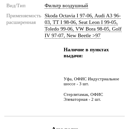
Вид/Тип
Фильтр воздушный
Применяемость
Skoda Octavia I 97-06, Audi A3 96-
расширенная
03, TT I 98-06, Seat Leon I 99-05,
Toledo 99-06, VW Bora 98-05, Golf
IV 97-07, New Beetle >97
Наличие в пунктах
выдачи:
Уфа, ОФИС Индустриальное
шоссе - 3 шт.
Стерлитамак, ОФИС
Элеваторная - 2 шт.