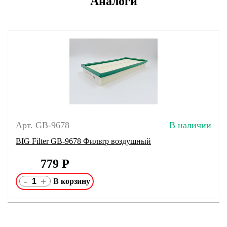
Аналоги
Арт. GB-9678
В наличии
BIG Filter GB-9678 Фильтр воздушный
779
Р
-
+