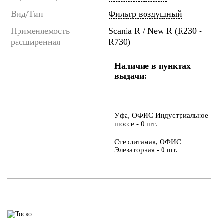
Вид/Тип
Фильтр воздушный
Применяемость
Scania R / New R (R230 -
расширенная
R730)
Наличие в пунктах
выдачи:
Уфа, ОФИС Индустриальное
шоссе - 0 шт.
Стерлитамак, ОФИС
Элеваторная - 0 шт.