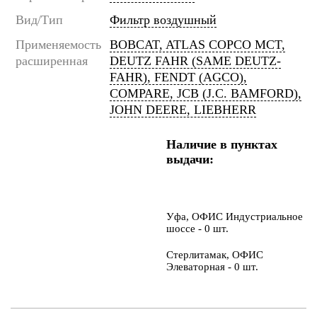
Вид/Тип
Фильтр воздушный
Применяемость
BOBCAT, ATLAS COPCO MCT,
расширенная
DEUTZ FAHR (SAME DEUTZ-
FAHR), FENDT (AGCO),
COMPARE, JCB (J.C. BAMFORD),
JOHN DEERE, LIEBHERR
Наличие в пунктах
выдачи:
Уфа, ОФИС Индустриальное
шоссе - 0 шт.
Стерлитамак, ОФИС
Элеваторная - 0 шт.