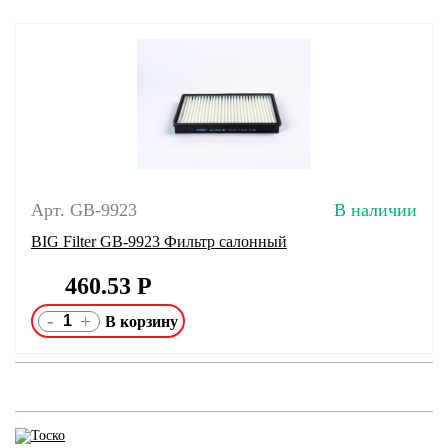
Арт. GB-9923
В наличии
BIG Filter GB-9923 Фильтр салонный
460.53
Р
-
+