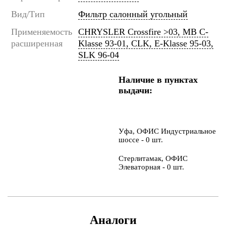
Вид/Тип
Фильтр салонный угольный
Применяемость
CHRYSLER Crossfire >03, MB C-
расширенная
Klasse 93-01, CLK, E-Klasse 95-03,
SLK 96-04
Наличие в пунктах
выдачи:
Уфа, ОФИС Индустриальное
шоссе - 0 шт.
Стерлитамак, ОФИС
Элеваторная - 0 шт.
Аналоги