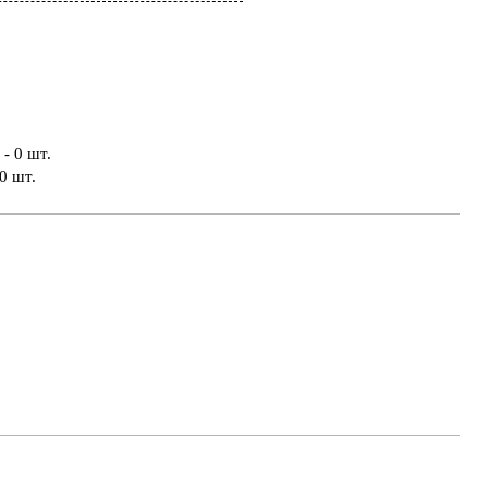
- 0 шт.
0 шт.