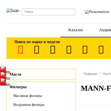
Каталог
Акции
Поиск по марке и модели
Главная
Кат
Масла
MANN-FI
Фильтры
Масляные фильтры
Воздушные фильтры