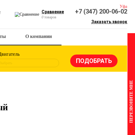
Уфа
+7 (347) 200-06-02
е
Сравнение
0
товаров
Заказать звонок
кты
О компании
Двигатель
Выбрать
ПЕРЕЗВОНИТЕ МНЕ
ый