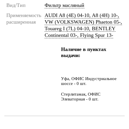
Вид/Тип
Фильтр масляный
Применяемость
AUDI A8 (4E) 04-10, A8 (4H) 10-,
расширенная
VW (VOLKSWAGEN) Phaeton 05-,
Touareg I (7L) 04-10, BENTLEY
Continental 03-, Flying Spur 13-
Наличие в пунктах
выдачи:
Уфа, ОФИС Индустриальное
шоссе - 0 шт.
Стерлитамак, ОФИС
Элеваторная - 0 шт.