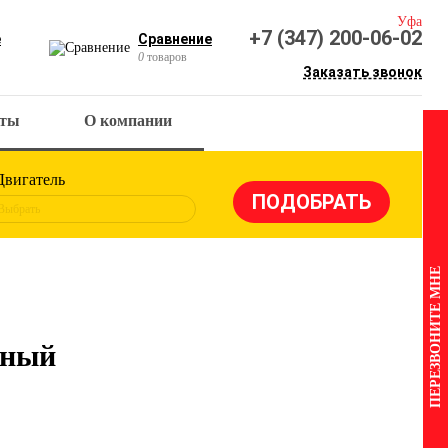
Уфа
+7 (347) 200-06-02
е
Сравнение
0
товаров
Заказать звонок
кты
О компании
Двигатель
Выбрать
ПЕРЕЗВОНИТЕ МНЕ
яный