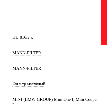
HU 816/2 x
MANN-FILTER
MANN-FILTER
Фильтр масляный
MINI (BMW GROUP) Mini One I, Mini Cooper
I