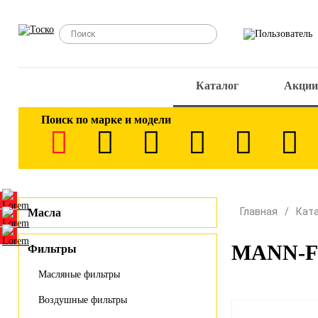
Каталог
Акции
Поиск по марке и модели
Главная
Кат
Масла
MANN-FI
Фильтры
Масляные фильтры
Воздушные фильтры