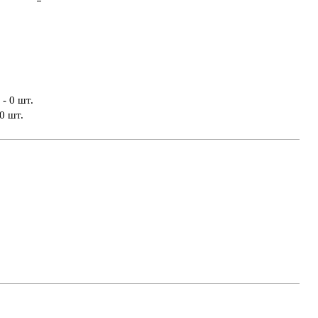
- 0 шт.
0 шт.