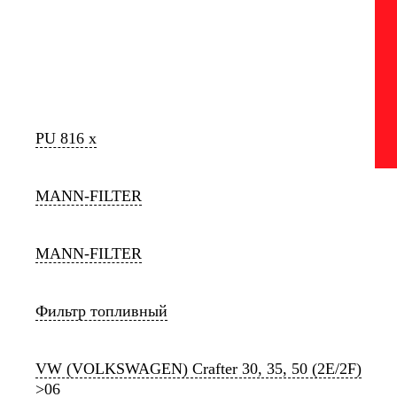
PU 816 x
MANN-FILTER
MANN-FILTER
Фильтр топливный
VW (VOLKSWAGEN) Crafter 30, 35, 50 (2E/2F)
>06