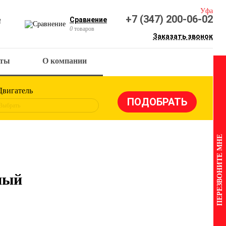
Уфа
+7 (347) 200-06-02
е
Сравнение
0
товаров
Заказать звонок
кты
О компании
Двигатель
Выбрать
ПЕРЕЗВОНИТЕ МНЕ
ный