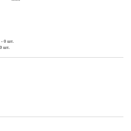
- 0 шт.
0 шт.