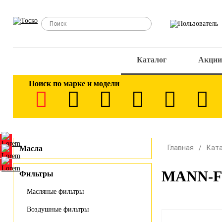
Каталог
Акции
Поиск по марке и модели
Главная
Кат
Масла
MANN-FI
Фильтры
Масляные фильтры
Воздушные фильтры