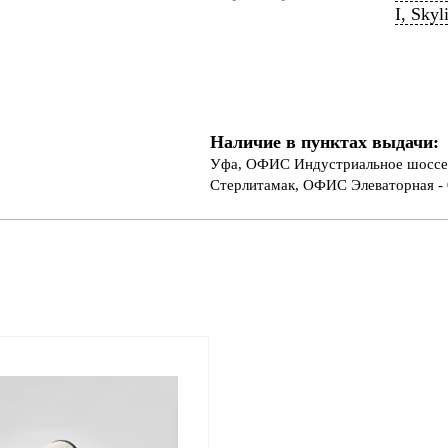
I, Skyl
Наличие в пунктах выдачи:
Уфа, ОФИС Индустриальное шоссе 
Стерлитамак, ОФИС Элеваторная - 