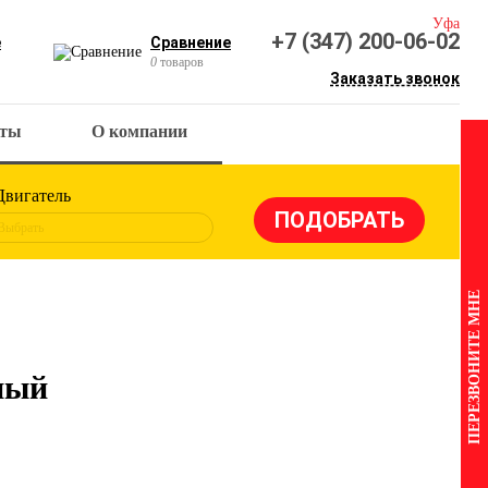
Уфа
+7 (347) 200-06-02
е
Сравнение
0
товаров
Заказать звонок
кты
О компании
Двигатель
Выбрать
ПЕРЕЗВОНИТЕ МНЕ
ный