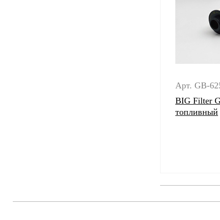
Арт. GB-62
BIG Filter
топливный