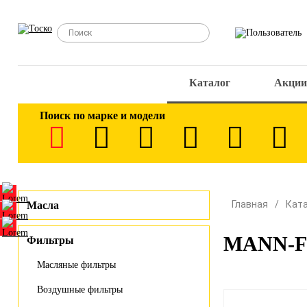
Каталог
Акции
Поиск по марке и модели
Главная
Кат
Масла
MANN-FI
Фильтры
Масляные фильтры
Воздушные фильтры