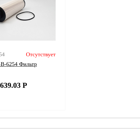
54
Отсутствует
 GB-6254 Фильтр
639.03
Р