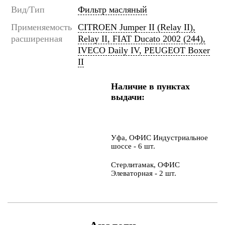
Вид/Тип
Фильтр масляный
Применяемость
CITROEN Jumper II (Relay II),
расширенная
Relay II, FIAT Ducato 2002 (244),
IVECO Daily IV, PEUGEOT Boxer
II
Наличие в пунктах
выдачи:
Уфа, ОФИС Индустриальное
шоссе - 6 шт.
Стерлитамак, ОФИС
Элеваторная - 2 шт.