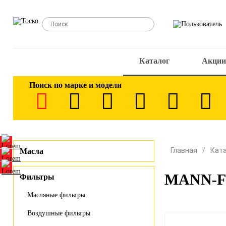
Каталог
Акции
Поиск по марке и модели
Главная
Кат
Масла
MANN-FI
Фильтры
Масляные фильтры
Воздушные фильтры