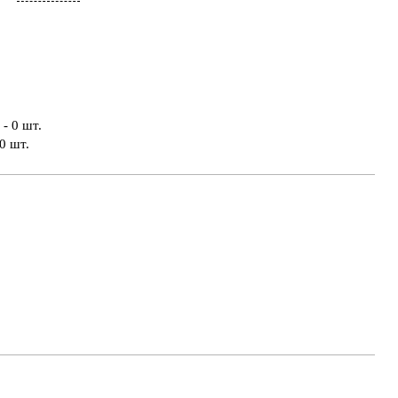
- 0 шт.
0 шт.