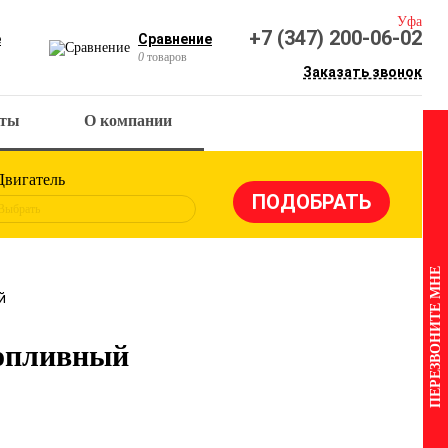
Уфа
+7 (347) 200-06-02
е
Сравнение
0
товаров
Заказать звонок
кты
О компании
Двигатель
Выбрать
ПЕРЕЗВОНИТЕ МНЕ
й
опливный