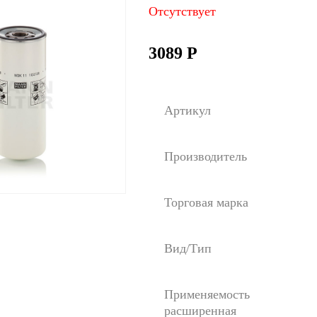
Отсутствует
3089
Р
Артикул
Производитель
Торговая марка
Вид/Тип
Применяемость
расширенная