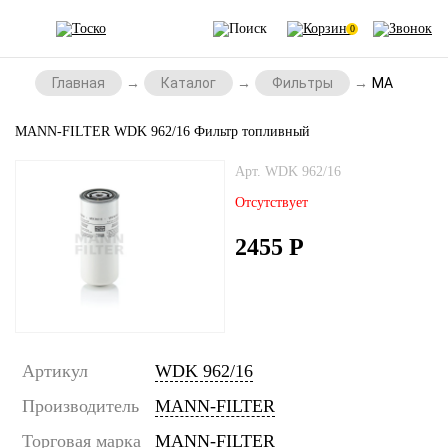
0
Главная
Каталог
Фильтры
MANN-FILT
MANN-FILTER WDK 962/16 Фильтр топливный
Арт. WDK 962/16
Отсутствует
2455
Р
Артикул
WDK 962/16
Производитель
MANN-FILTER
Торговая марка
MANN-FILTER