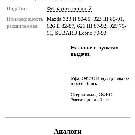
Вид/Тип
Фильтр топливный
Применяемость
Mazda 323 II 80-85, 323 III 85-91,
расширенная
626 II 82-87, 626 III 87-92, 929 79-
91, SUBARU Leone 79-93
Наличие в пунктах
выдачи:
Уфа, ОФИС Индустриальное
шоссе - 0 шт.
Стерлитамак, ОФИС
Элеваторная - 0 шт.
Аналоги