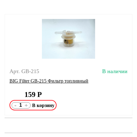
Арт. GB-215
В наличии
BIG Filter GB-215 Фильтр топливный
159
Р
-
+