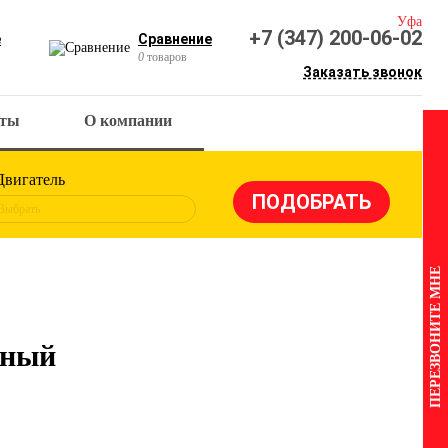
Уфа
+7 (347) 200-06-02
е
Сравнение
0
товаров
Заказать звонок
кты
О компании
Двигатель
Выбрать
ПЕРЕЗВОНИТЕ МНЕ
вный