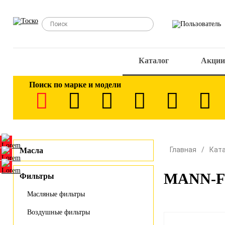
Каталог
Акции
Поиск по марке и модели
Главная
Кат
Масла
MANN-FI
Фильтры
Масляные фильтры
Воздушные фильтры