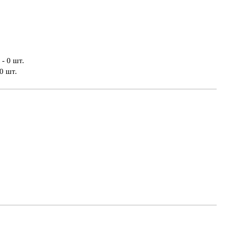
- 0 шт.
0 шт.