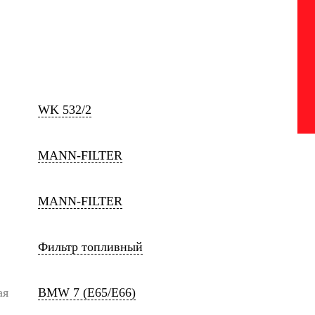
WK 532/2
MANN-FILTER
MANN-FILTER
Фильтр топливный
ая
BMW 7 (E65/E66)