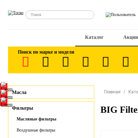
Каталог
Акции
Поиск по марке и модели
Главная
Кат
Масла
BIG Filt
Фильтры
Масляные фильтры
Воздушные фильтры