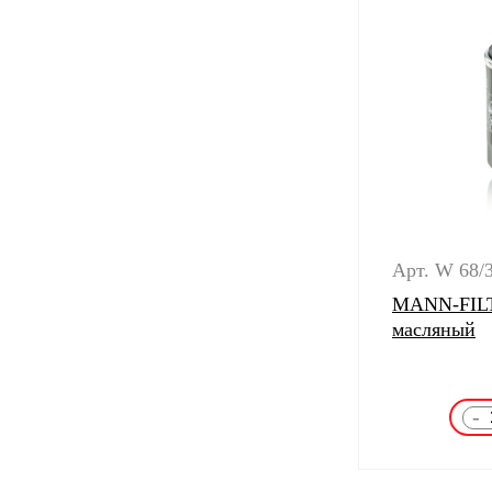
Арт. W 68/
MANN-FILT
масляный
-