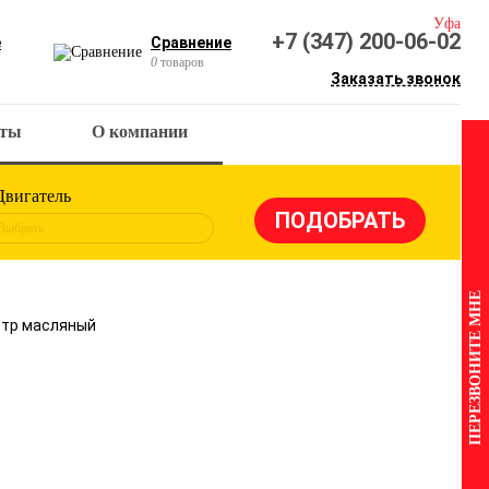
Уфа
+7 (347) 200-06-02
е
Сравнение
0
товаров
Заказать звонок
кты
О компании
Двигатель
Выбрать
ПЕРЕЗВОНИТЕ МНЕ
льтр масляный