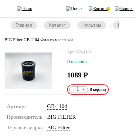
0
Главная
Каталог
Фильтры
Масляны
BIG Filter GB-1104 Фильтр масляный
Арт. GB-1104
В наличии
1089
Р
-
+
Артикул
GB-1104
Производитель
BIG FILTER
Торговая марка
BIG Filter