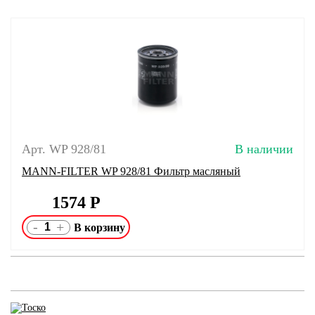
Арт. WP 928/81
В наличии
MANN-FILTER WP 928/81 Фильтр масляный
1574
Р
-
+