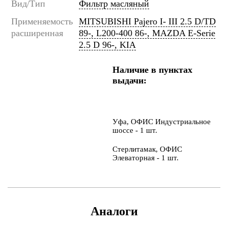
Вид/Тип
Фильтр масляный
Применяемость
MITSUBISHI Pajero I- III 2.5 D/TD
расширенная
89-, L200-400 86-, MAZDA E-Serie
2.5 D 96-, KIA
Наличие в пунктах
выдачи:
Уфа, ОФИС Индустриальное
шоссе - 1 шт.
Стерлитамак, ОФИС
Элеваторная - 1 шт.
Аналоги