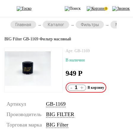
0
Главная
Каталог
Фильтры
Масляны
BIG Filter GB-1169 Фильтр масляный
Арт. GB-1169
В наличии
949
Р
-
+
Артикул
GB-1169
Производитель
BIG FILTER
Торговая марка
BIG Filter