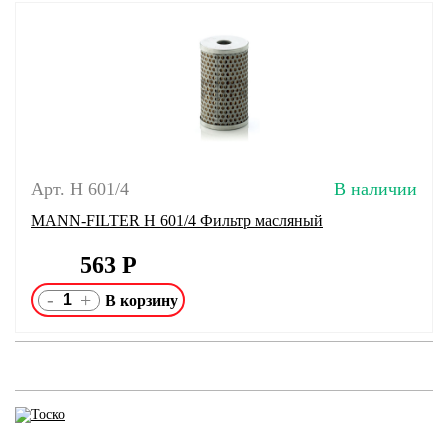
Арт. H 601/4
В наличии
MANN-FILTER H 601/4 Фильтр масляный
563
Р
-
+