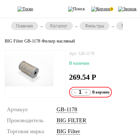
0
Главная
Каталог
Фильтры
Масляны
BIG Filter GB-1178 Фильтр масляный
Арт. GB-1178
В наличии
269.54
Р
-
+
Артикул
GB-1178
Производитель
BIG FILTER
Торговая марка
BIG Filter