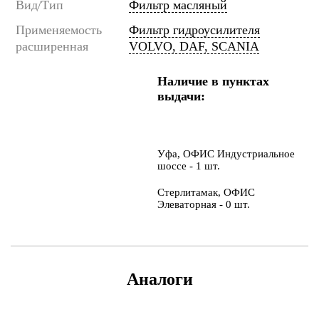
Вид/Тип
Фильтр масляный
Применяемость
Фильтр гидроусилителя
расширенная
VOLVO, DAF, SCANIA
Наличие в пунктах
выдачи:
Уфа, ОФИС Индустриальное
шоссе - 1 шт.
Стерлитамак, ОФИС
Элеваторная - 0 шт.
Аналоги