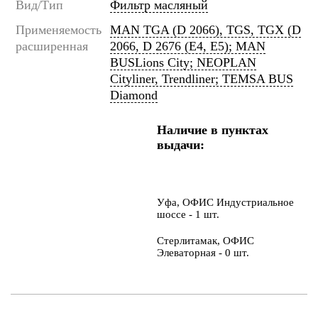
Вид/Тип
Фильтр масляный
Применяемость
MAN TGA (D 2066), TGS, TGX (D
расширенная
2066, D 2676 (E4, E5); MAN
BUSLions City; NEOPLAN
Cityliner, Trendliner; TEMSA BUS
Diamond
Наличие в пунктах
выдачи:
Уфа, ОФИС Индустриальное
шоссе - 1 шт.
Стерлитамак, ОФИС
Элеваторная - 0 шт.