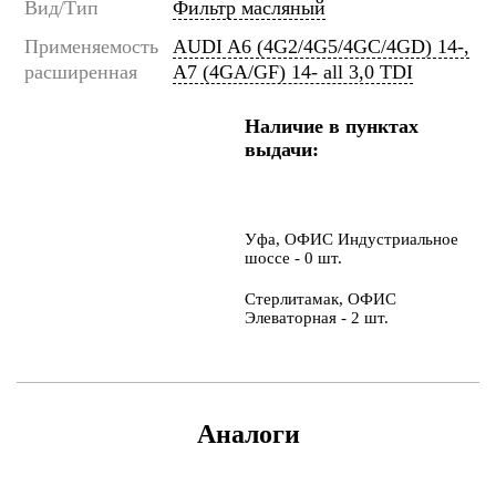
Вид/Тип
Фильтр масляный
Применяемость
AUDI A6 (4G2/4G5/4GC/4GD) 14-,
расширенная
A7 (4GA/GF) 14- all 3,0 TDI
Наличие в пунктах
выдачи:
Уфа, ОФИС Индустриальное
шоссе - 0 шт.
Стерлитамак, ОФИС
Элеваторная - 2 шт.
Аналоги