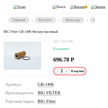
0
Главная
Каталог
Фильтры
Масляны
BIG Filter GB-1496 Фильтр масляный
Арт. GB-1496
В наличии
696.78
Р
-
+
Артикул
GB-1496
Производитель
BIG FILTER
Торговая марка
BIG Filter