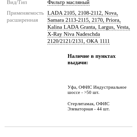
Вид/Тип
Фильтр масляный
Применяемость
LADA 2105, 2108-2112, Nova,
расширенная
Samara 2113-2115, 2170, Priora,
Kalina LADA Granta, Largus, Vesta,
X-Ray Niva Nadeschda
2120/2121/2131, ОКА 1111
Наличие в пунктах
выдачи:
Уфа, ОФИС Индустриальное
шоссе - >50 шт.
Стерлитамак, ОФИС
Элеваторная - 44 шт.