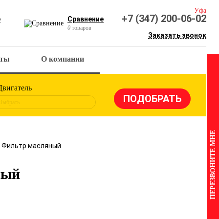
Уфа
+7 (347) 200-06-02
е
Сравнение
0
товаров
Заказать звонок
кты
О компании
Двигатель
Выбрать
ПЕРЕЗВОНИТЕ МНЕ
X Фильтр масляный
ный