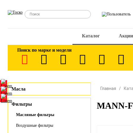
Каталог
Акции
Поиск по марке и модели
Главная
Кат
Масла
MANN-FI
Фильтры
Масляные фильтры
Воздушные фильтры