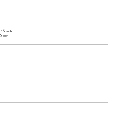
- 0 шт.
0 шт.