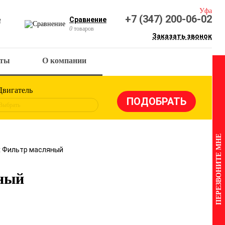
Уфа
+7 (347) 200-06-02
е
Сравнение
0
товаров
Заказать звонок
кты
О компании
Двигатель
Выбрать
ПЕРЕЗВОНИТЕ МНЕ
x Фильтр масляный
ный