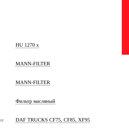
HU 1270 x
MANN-FILTER
MANN-FILTER
Фильтр масляный
ая
DAF TRUCKS CF75, CF85, XF95