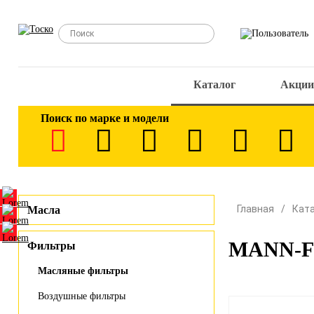
Каталог
Акции
Поиск по марке и модели
Главная
Кат
Масла
MANN-FI
Фильтры
Масляные фильтры
Воздушные фильтры