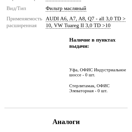
Вид/Тип
Фильтр масляный
Применяемость
AUDI A6, A7, A8, Q7 - all 3,0 TD >
расширенная
10, VW Tuareg II 3,0 TD >10
Наличие в пунктах
выдачи:
Уфа, ОФИС Индустриальное
шоссе - 0 шт.
Стерлитамак, ОФИС
Элеваторная - 0 шт.
Аналоги