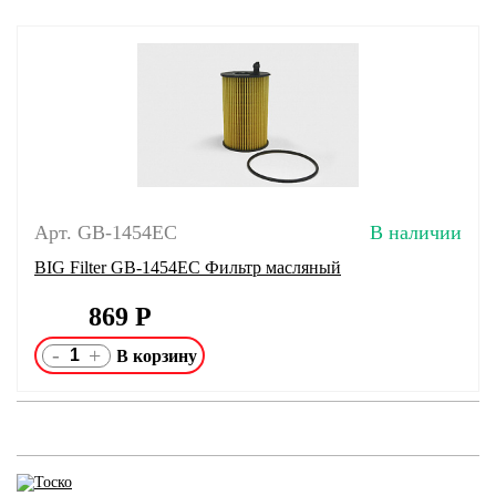
Арт. GB-1454EC
В наличии
BIG Filter GB-1454EC Фильтр масляный
869
Р
-
+