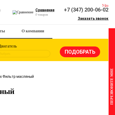
Уфа
+7 (347) 200-06-02
е
Сравнение
0
товаров
Заказать звонок
кты
О компании
Двигатель
Выбрать
ПЕРЕЗВОНИТЕ МНЕ
 x Фильтр масляный
яный