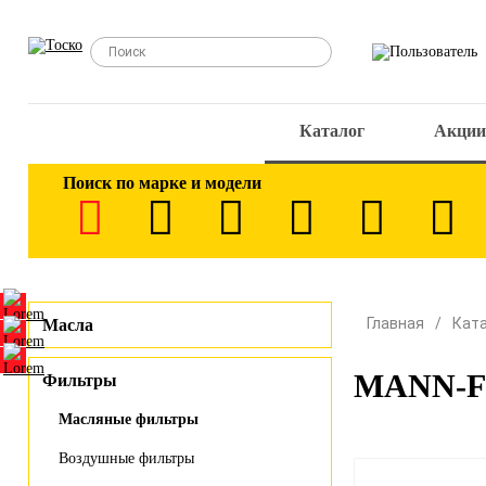
Каталог
Акции
Поиск по марке и модели
Главная
Кат
Масла
MANN-FI
Фильтры
Масляные фильтры
Воздушные фильтры