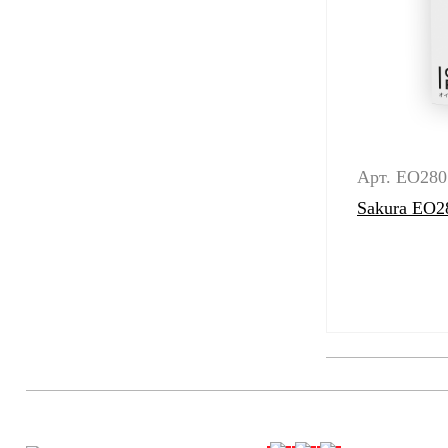
Арт. EO280
Sakura EO2