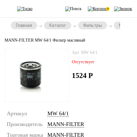
0
Главная
Каталог
Фильтры
Масляны
MANN-FILTER MW 64/1 Фильтр масляный
Арт. MW 64/1
Отсутствует
1524
Р
Артикул
MW 64/1
Производитель
MANN-FILTER
Торговая марка
MANN-FILTER