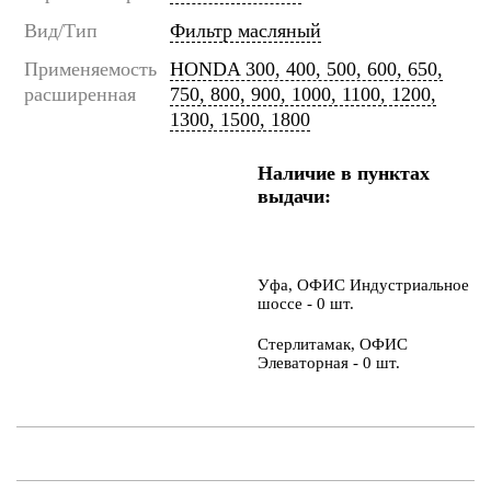
Вид/Тип
Фильтр масляный
Применяемость
HONDA 300, 400, 500, 600, 650,
расширенная
750, 800, 900, 1000, 1100, 1200,
1300, 1500, 1800
Наличие в пунктах
выдачи:
Уфа, ОФИС Индустриальное
шоссе - 0 шт.
Стерлитамак, ОФИС
Элеваторная - 0 шт.