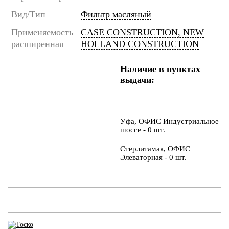
Вид/Тип
Фильтр масляный
Применяемость
CASE CONSTRUCTION, NEW
расширенная
HOLLAND CONSTRUCTION
Наличие в пунктах
выдачи:
Уфа, ОФИС Индустриальное
шоссе - 0 шт.
Стерлитамак, ОФИС
Элеваторная - 0 шт.