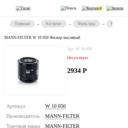
0
Главная
Каталог
Фильтры
Масляны
MANN-FILTER W 10 050 Фильтр масляный
Арт. W 10 050
Отсутствует
2934
Р
Артикул
W 10 050
Производитель
MANN-FILTER
Торговая марка
MANN-FILTER