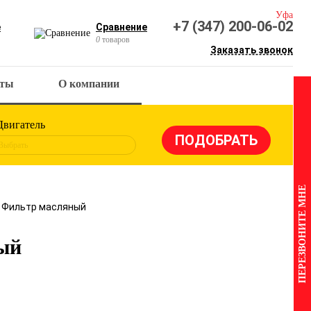
Уфа
+7 (347) 200-06-02
е
Сравнение
0
товаров
Заказать звонок
кты
О компании
Двигатель
Выбрать
ПЕРЕЗВОНИТЕ МНЕ
4 Фильтр масляный
ый