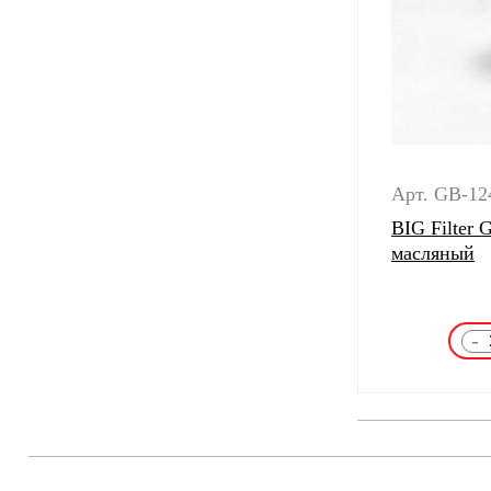
Арт. GB-12
BIG Filter
масляный
-