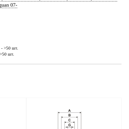
guan 07-
- >50 шт.
>50 шт.