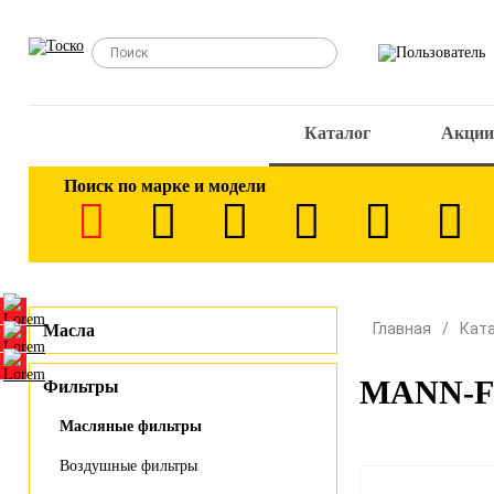
Каталог
Акции
Поиск по марке и модели
Главная
Кат
Масла
MANN-FI
Фильтры
Масляные фильтры
Воздушные фильтры