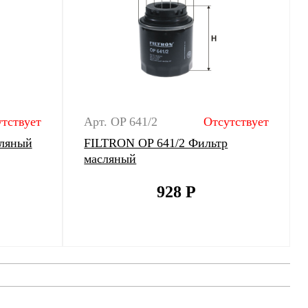
тствует
Арт. OP 641/2
Отсутствует
сляный
FILTRON OP 641/2 Фильтр
масляный
928
Р