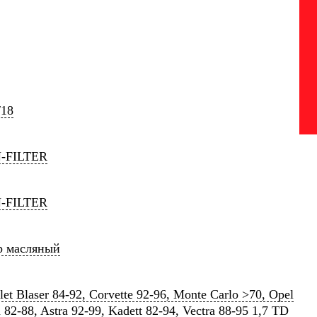
/18
-FILTER
-FILTER
р масляный
let Blaser 84-92, Corvette 92-96, Monte Carlo >70, Opel
 82-88, Astra 92-99, Kadett 82-94, Vectra 88-95 1,7 TD