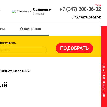
Уфа
+7 (347) 200-06-02
е
Сравнение
0
товаров
Заказать звонок
кты
О компании
Двигатель
Выбрать
ПЕРЕЗВОНИТЕ МНЕ
8 Фильтр масляный
ый