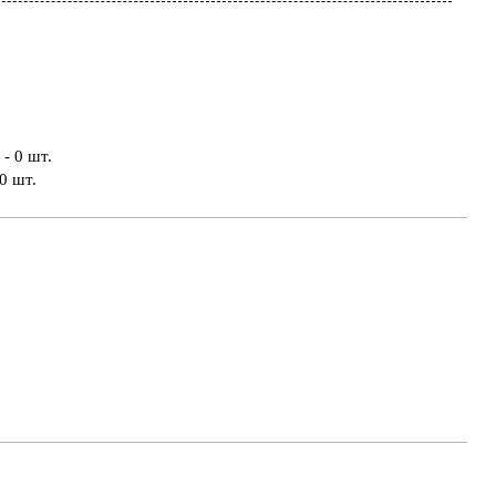
- 0 шт.
0 шт.