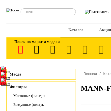
Каталог
Акции
Поиск по марке и модели
Главная
Кат
Масла
MANN-FI
Фильтры
Масляные фильтры
Воздушные фильтры