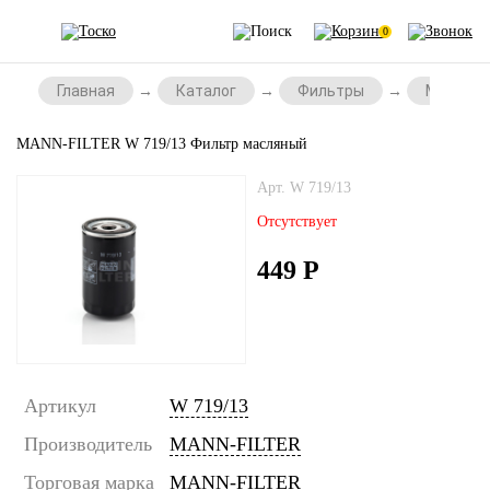
0
Главная
Каталог
Фильтры
Масляны
MANN-FILTER W 719/13 Фильтр масляный
Арт. W 719/13
Отсутствует
449
Р
Артикул
W 719/13
Производитель
MANN-FILTER
Торговая марка
MANN-FILTER