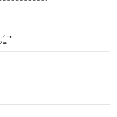
- 0 шт.
0 шт.