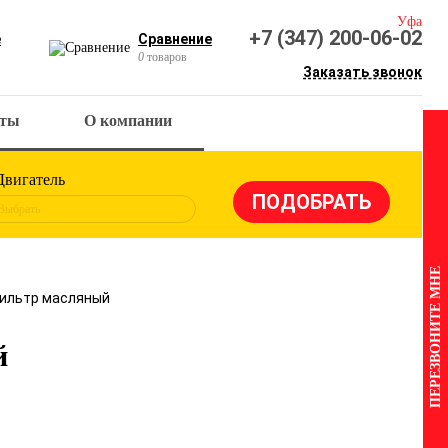
Уфа
+7 (347) 200-06-02
е
Сравнение
0
товаров
Заказать звонок
кты
О компании
Двигатель
Выбрать
ПЕРЕЗВОНИТЕ МНЕ
Фильтр масляный
й