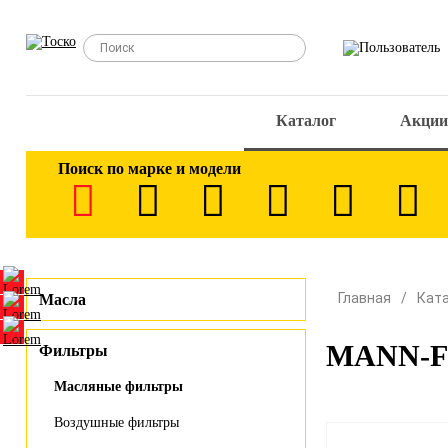
Каталог
Акции
Поиск по марке и модели
Главная
Кат
Масла
MANN-FI
Фильтры
Масляные фильтры
Воздушные фильтры