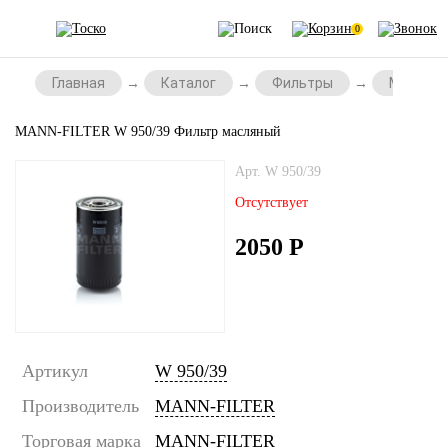
0
Главная
Каталог
Фильтры
Масляны
MANN-FILTER W 950/39 Фильтр масляный
Арт. W 950/39
Отсутствует
2050
Р
Артикул
W 950/39
Производитель
MANN-FILTER
Торговая марка
MANN-FILTER