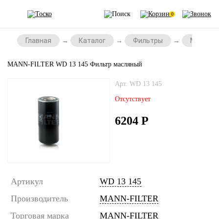
0
Главная
Каталог
Фильтры
Масляны
MANN-FILTER WD 13 145 Фильтр масляный
Арт. WD 13 145
Отсутствует
6204
Р
Артикул
WD 13 145
Производитель
MANN-FILTER
Торговая марка
MANN-FILTER