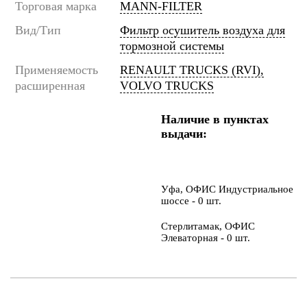
Торговая марка
MANN-FILTER
Вид/Тип
Фильтр осушитель воздуха для
тормозной системы
Применяемость
RENAULT TRUCKS (RVI),
расширенная
VOLVO TRUCKS
Наличие в пунктах
выдачи:
Уфа, ОФИС Индустриальное
шоссе - 0 шт.
Стерлитамак, ОФИС
Элеваторная - 0 шт.