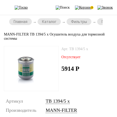
0
Главная
Каталог
Фильтры
Прочие 
MANN-FILTER TB 1394/5 x Осушитель воздуха для тормозной
системы
Арт. TB 1394/5 x
Отсутствует
5914
Р
Артикул
TB 1394/5 x
Производитель
MANN-FILTER