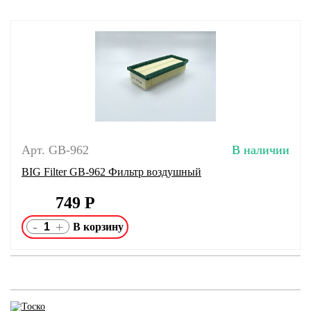
Арт. GB-962
В наличии
BIG Filter GB-962 Фильтр воздушный
749
Р
-
+