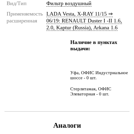
Вид/Тип
Фильтр воздушный
Применяемость
LADA Vesta, X-RAY 11/15 ⇒
расширенная
06/19: RENAULT Duster I -II 1.6,
2.0, Kaptur (Russia), Arkana 1.6
Наличие в пунктах
выдачи:
Уфа, ОФИС Индустриальное
шоссе - 0 шт.
Стерлитамак, ОФИС
Элеваторная - 0 шт.
Аналоги