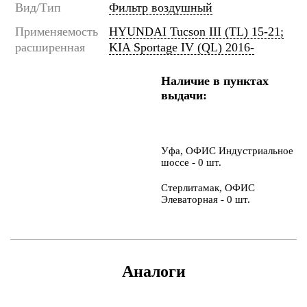
Вид/Тип
Фильтр воздушный
Применяемость
HYUNDAI Tucson III (TL) 15-21;
расширенная
KIA Sportage IV (QL) 2016-
Наличие в пунктах
выдачи:
Уфа, ОФИС Индустриальное
шоссе - 0 шт.
Стерлитамак, ОФИС
Элеваторная - 0 шт.
Аналоги