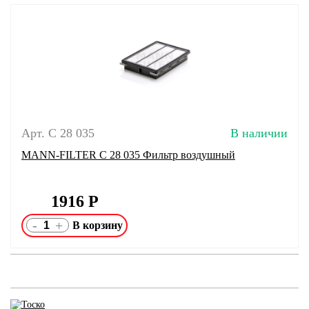
Арт. C 28 035
В наличии
MANN-FILTER C 28 035 Фильтр воздушный
1916
Р
-
+