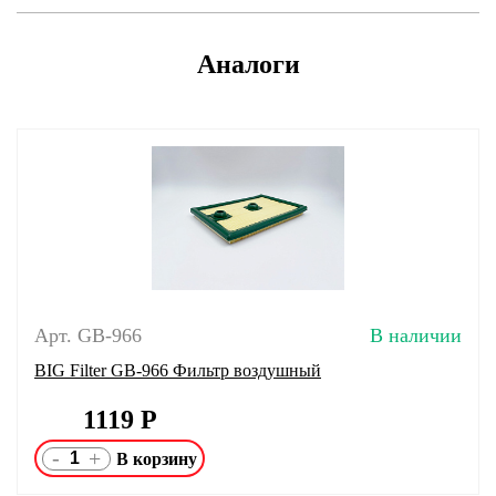
Аналоги
Арт. GB-966
В наличии
BIG Filter GB-966 Фильтр воздушный
1119
Р
-
+