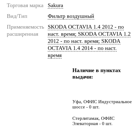
Торговая марка
Sakura
Вид/Тип
Фильтр воздушный
Применяемость
SKODA OCTAVIA 1.4 2012 - по
расширенная
наст. время; SKODA OCTAVIA 1.2
2012 - по наст. время; SKODA
OCTAVIA 1.4 2014 - по наст.
время
Наличие в пунктах
выдачи:
Уфа, ОФИС Индустриальное
шоссе - 0 шт.
Стерлитамак, ОФИС
Элеваторная - 0 шт.