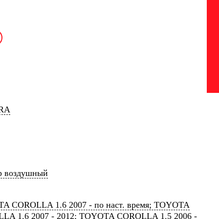
RA
р воздушный
A COROLLA 1.6 2007 - по наст. время; TOYOTA
LA 1.6 2007 - 2012; TOYOTA COROLLA 1.5 2006 -