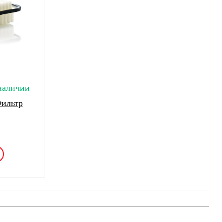
наличии
ильтр