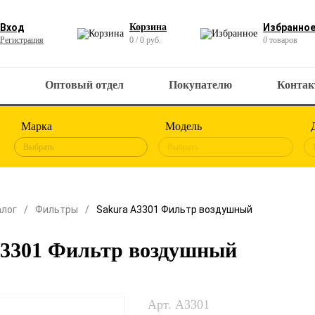
Вход
Корзина
Избранно
Регистрация
0 / 0 руб.
0
товаров
Оптовый отдел
Покупателю
Конта
Марка
Модель
Выбрать
Выбрать
алог
Фильтры
Sakura A3301 Фильтр воздушный
A3301 Фильтр воздушный
Арт. A3301