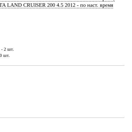
A LAND CRUISER 200 4.5 2012 - по наст. время
- 2 шт.
0 шт.