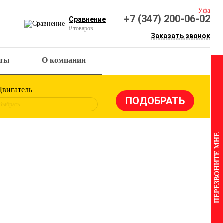
Уфа
+7 (347) 200-06-02
е
Сравнение
0
товаров
Заказать звонок
кты
О компании
Двигатель
Выбрать
ПЕРЕЗВОНИТЕ МНЕ