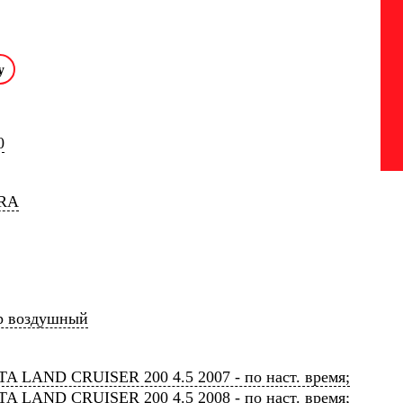
0
RA
р воздушный
A LAND CRUISER 200 4.5 2007 - по наст. время;
A LAND CRUISER 200 4.5 2008 - по наст. время;