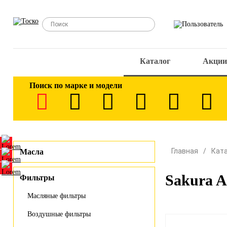
Каталог
Акции
Поиск по марке и модели
Главная
Кат
Масла
Sakura 
Фильтры
Масляные фильтры
Воздушные фильтры