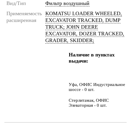
Вид/Тип
Фильтр воздушный
Применяемость
KOMATSU LOADER WHEELED,
расширенная
EXCAVATOR TRACKED, DUMP
TRUCK; JOHN DEERE
EXCAVATOR, DOZER TRACKED,
GRADER, SKIDDER;
Наличие в пунктах
выдачи:
Уфа, ОФИС Индустриальное
шоссе - 0 шт.
Стерлитамак, ОФИС
Элеваторная - 0 шт.