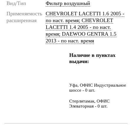
Вид/Тип
Фильтр воздушный
Применяемость
CHEVROLET LACETTI 1.6 2005 -
расширенная
по наст. время; CHEVROLET
LACETTI 1.4 2005 - по наст.
время; DAEWOO GENTRA 1.5
2013 - по наст. время
Наличие в пунктах
выдачи:
Уфа, ОФИС Индустриальное
шоссе - 0 шт.
Стерлитамак, ОФИС
Элеваторная - 0 шт.