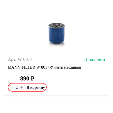
Арт. W 8017
В наличии
MANN-FILTER W 8017 Фильтр масляный
890
Р
-
+