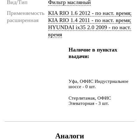
Вид/Тип
Фильтр масляный
Применяемость
KIA RIO 1.6 2012 - по наст. время;
расширенная
KIA RIO 1.4 2011 - по наст. время;
HYUNDAI ix35 2.0 2009 - по наст.
время
Наличие в пунктах
выдачи:
Уфа, ОФИС Индустриальное
шоссе - 0 шт.
Стерлитамак, ОФИС
Элеваторная - 3 шт.
Аналоги