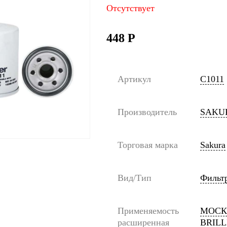
Отсутствует
448
Р
Артикул
C1011
Производитель
SAKU
Торговая марка
Sakura
Вид/Тип
Фильт
Применяемость
МОСКВИ
расширенная
BRILL