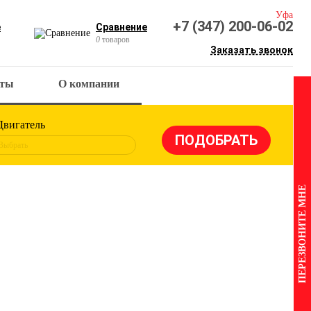
Уфа
+7 (347) 200-06-02
е
Сравнение
0
товаров
Заказать звонок
кты
О компании
Двигатель
Выбрать
ПЕРЕЗВОНИТЕ МНЕ