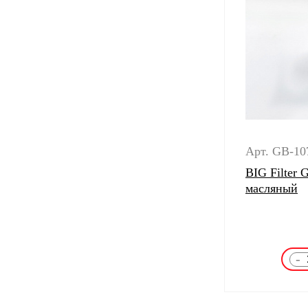
Арт. GB-10
BIG Filter
масляный
-