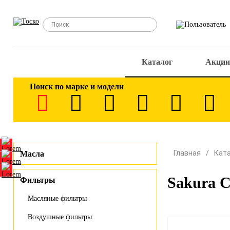
Каталог
Акции
Поиск по марке и модели
Главная
Кат
Масла
Sakura 
Фильтры
Масляные фильтры
Воздушные фильтры