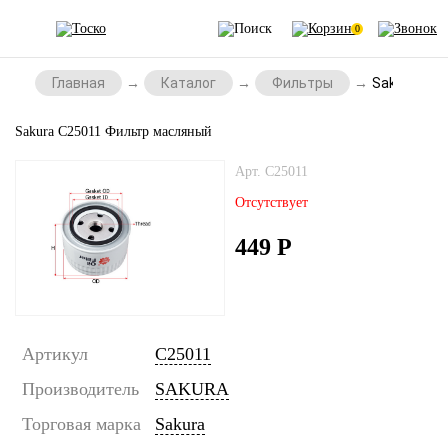
0
Главная
Каталог
Фильтры
Sakura C2
Sakura C25011 Фильтр масляный
Арт. C25011
Отсутствует
449
Р
Артикул
C25011
Производитель
SAKURA
Торговая марка
Sakura