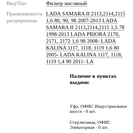
Вид/Тип
Фильтр масляный
Применяемость
LADA SAMARA II 2113,2114,2115
расширенная
1,6 80, 90, 98 2007-2013 LADA
SAMARA II 2113,2114,2115 1,5 78
1998-2013 LADA PRIORA 2170,
2171, 2172 1,6 98 2008- LADA
KALINA 1117, 1118, 1119 1,6 80
2005- LADA KALINA 1117, 1118,
1119 1,4 90 2011- LA
Наличие в пунктах
выдачи:
Уфа, ОФИС Индустриальное
шоссе - 0 шт.
Стерлитамак, ОФИС
Элеваторная - 0 шт.